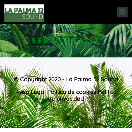
SERVICES LIST
© Copyright 2020 - La Palma 52 Sound
Aviso Legal
Política de cookies
Política
de privacidad