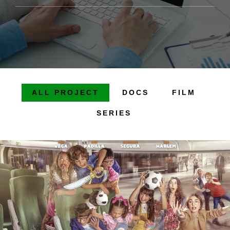
ALL PROJECT
DOCS
FILM
SERIES