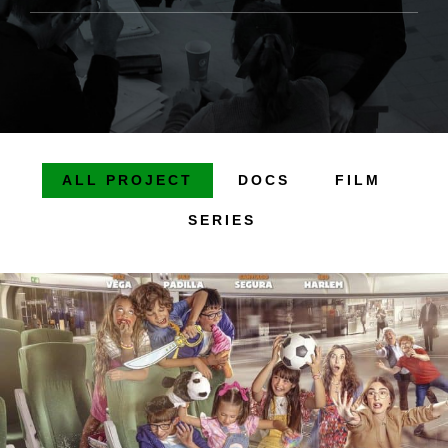
ALL PROJECT
DOCS
FILM
SERIES