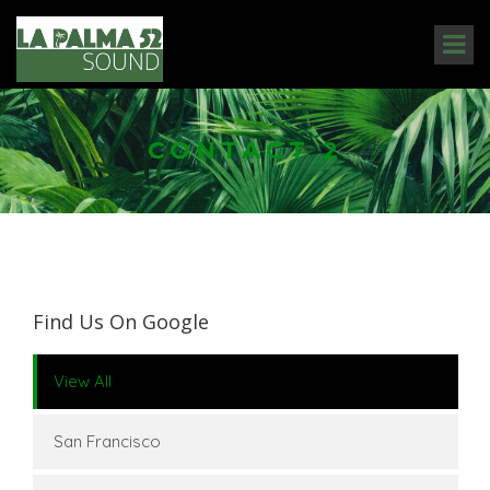
CONTACT 2
Find Us On Google
View All
San Francisco