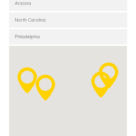
Arizona
North Carolina
Philadelphia