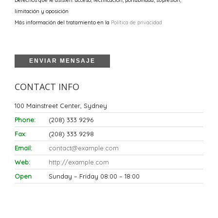
Derechos que le asisten: acceso, rectificación, portabilidad, supresión,
limitación y oposición
Más información del tratamiento en la
Política de privacidad
CONTACT INFO
100 Mainstreet Center, Sydney
Phone:
(208) 333 9296
Fax:
(208) 333 9298
Email:
contact@example.com
Web:
http://example.com
Open
Sunday – Friday 08:00 – 18:00