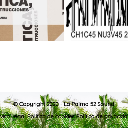
© Copyright 2020 - La Palma 52 Sound
viso Legal
Política de cookies
Política de privacid